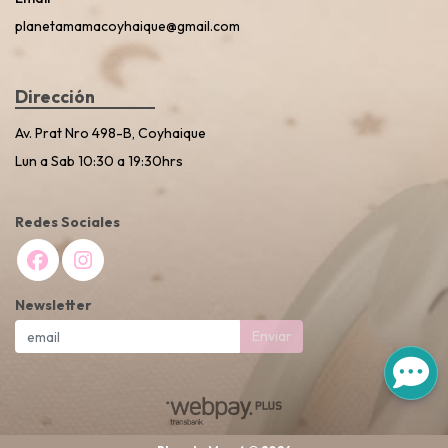
planetamamacoyhaique@gmail.com
Dirección
Av. Prat Nro 498-B, Coyhaique
Lun a Sab 10:30 a 19:30hrs
Redes Sociales
Newsletter
Enviar