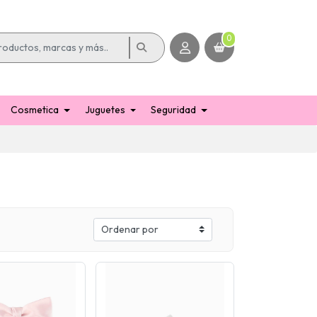
0
Cosmetica
Juguetes
Seguridad