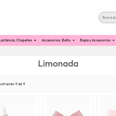
Lactancia, Chupetes
Accesorios, Baño
Ropa y Accesorios
Limonada
strando 9 de 9