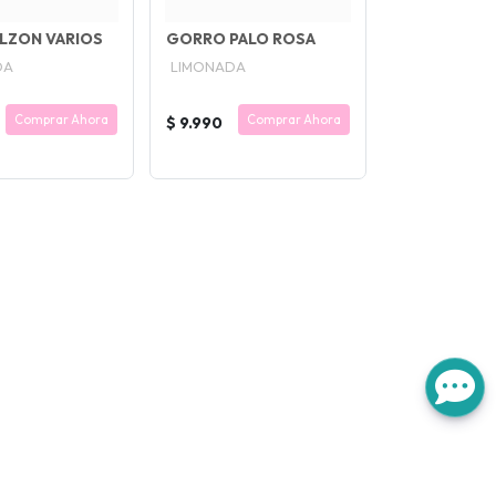
LZON VARIOS
GORRO PALO ROSA
DA
LIMONADA
Comprar Ahora
Comprar Ahora
$ 9.990