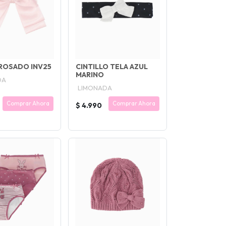
ROSADO INV25
CINTILLO TELA AZUL
MARINO
DA
LIMONADA
Comprar Ahora
Comprar Ahora
$ 4.990