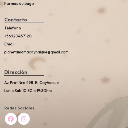
Formas de pago
Contacto
Teléfono
+56920457120
Email
planetamamacoyhaique@gmail.com
Dirección
Av. Prat Nro 498-B, Coyhaique
Lun a Sab 10:30 a 19:30hrs
Redes Sociales