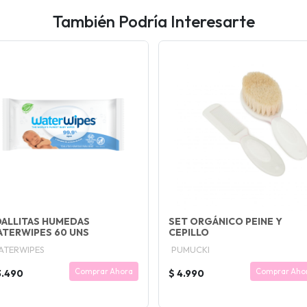
También Podría Interesarte
ALLITAS HUMEDAS
SET ORGÁNICO PEINE Y
TERWIPES 60 UNS
CEPILLO
ATERWIPES
PUMUCKI
Comprar Ahora
Comprar Aho
3.490
$ 4.990