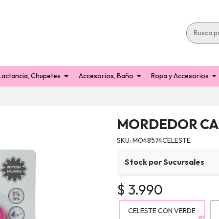
Lactancia, Chupetes
Accesorios, Baño
Ropa y Accesorios
MORDEDOR CA
SKU: MO48574CELESTE
Stock por Sucursales
$ 3.990
CELESTE CON VERDE