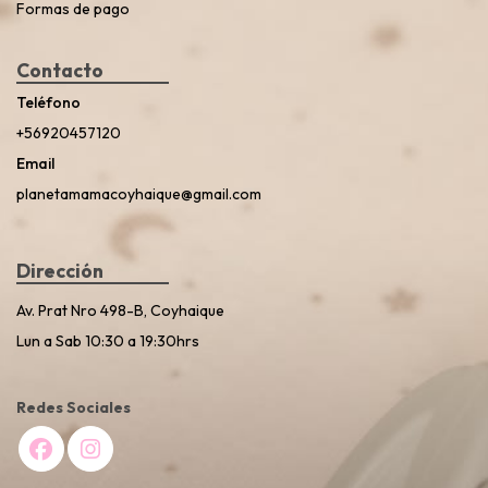
Formas de pago
Contacto
Teléfono
+56920457120
Email
planetamamacoyhaique@gmail.com
Dirección
Av. Prat Nro 498-B, Coyhaique
Lun a Sab 10:30 a 19:30hrs
Redes Sociales