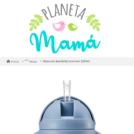
Vaso con bombilla mininor 220ml
Inicio
Vasos