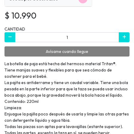
$ 10.990
CANTIDAD
Avísame cuando llegue
La botella de paja está hecha del hermoso material Tritan®.
Tiene manijas suaves y flexibles para que sea cómodo de
sostener para el bebé.
La pajita es antiderrame y tiene un caudal variable. Tiene una bola
pesada en la parte inferior para que la taza se pueda usar incluso
boca abajo, porque la gravedad moverá la bola hacia el líquido.
Contenido: 220ml
Limpieza:
Enjuague la pajilla poco después de usarla y limpie las otras partes
con detergente líquido y agua tibia.
Todas las piezas son aptas para lavavajillas (estante superior).
Todas las partes, excepto la taza en sí, se pueden hervir.