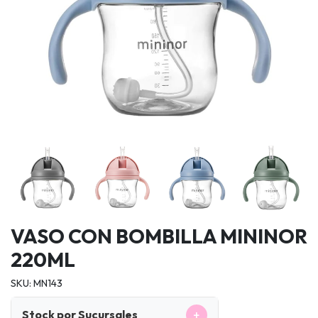
VASO CON BOMBILLA MININOR
220ML
SKU: MN143
+
Stock por Sucursales