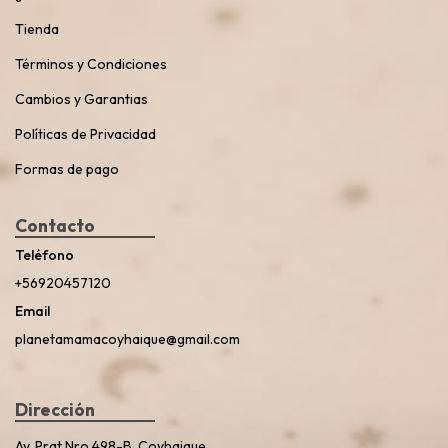
Tienda
Términos y Condiciones
Cambios y Garantias
Políticas de Privacidad
Formas de pago
Contacto
Teléfono
+56920457120
Email
planetamamacoyhaique@gmail.com
Dirección
Av. Prat Nro 498-B, Coyhaique