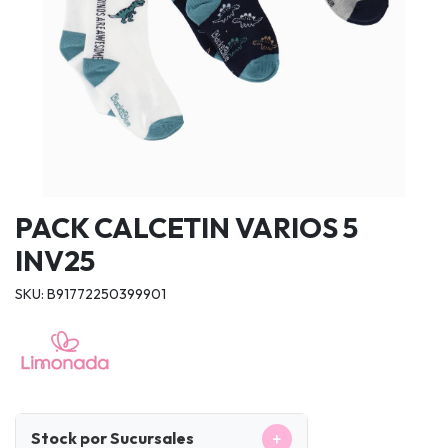
PACK CALCETIN VARIOS 5
INV25
SKU: B91772250399901
+
Stock por Sucursales