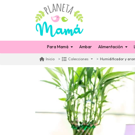
Para Mamá
Ambar
Alimentación
Humidificador y aro
Inicio
Colecciones