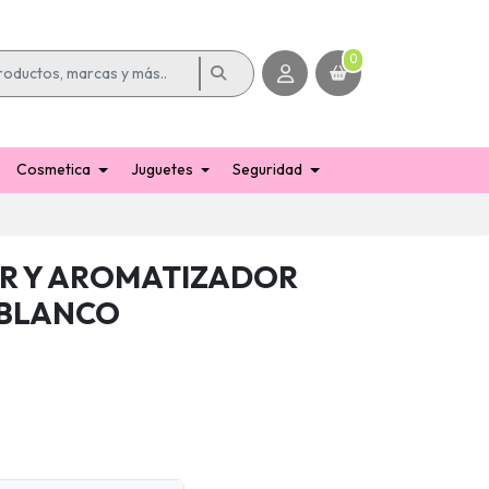
0
Cosmetica
Juguetes
Seguridad
R Y AROMATIZADOR
 BLANCO