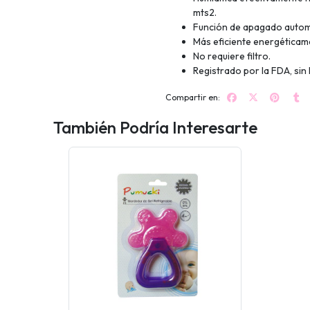
mts2.
Función de apagado automá
Más eficiente energéticam
No requiere filtro.
Registrado por la FDA, sin
Compartir en:
También Podría Interesarte