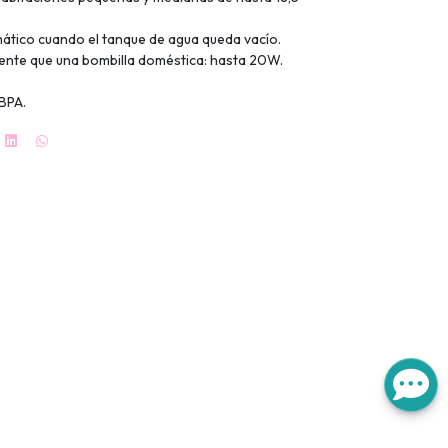
tico cuando el tanque de agua queda vacío.
ente que una bombilla doméstica: hasta 20W.
 BPA.