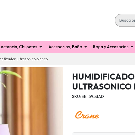
Lactancia, Chupetes
Accesorios, Baño
Ropa y Accesorios
matizador ultrasonico blanco
HUMIDIFICADO
ULTRASONICO
SKU: EE-5953AD