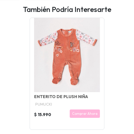
También Podría Interesarte
ENTERITO DE PLUSH NIÑA
PUMUCKI
Comprar Ahora
$ 15.990