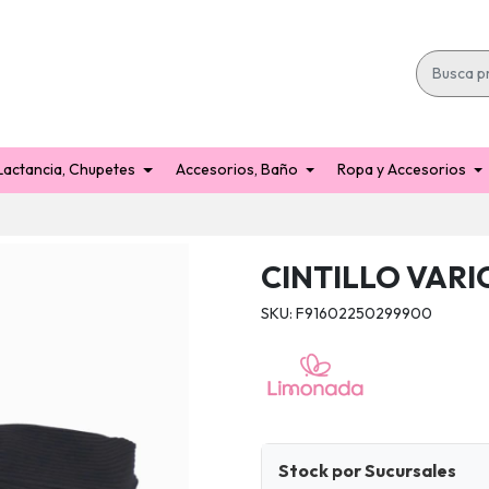
Lactancia, Chupetes
Accesorios, Baño
Ropa y Accesorios
CINTILLO VARI
SKU: F91602250299900
Stock por Sucursales