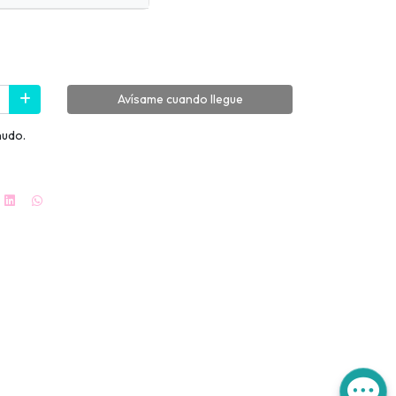
Avísame cuando llegue
nudo.