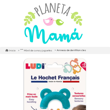
Anneau de dentition cles
Inicio
Móvil de cuna y juguetes