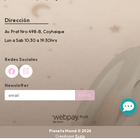
Dirección
Av. Prat Nro 498-B, Coyhaique
Lun a Sab 10:30 a 19:30hrs
Redes Sociales
Newsletter
Enviar
Planeta Mamá © 2026
Creado por
Bsale