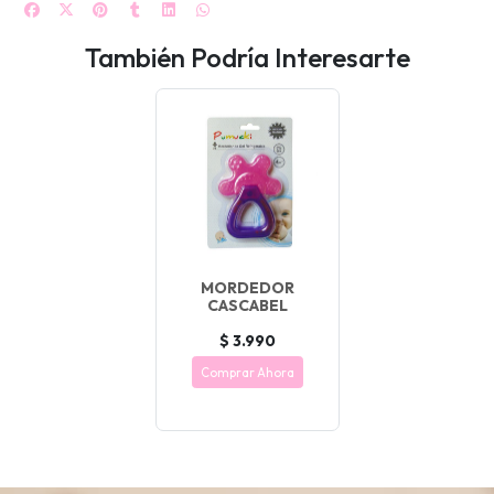
También Podría Interesarte
MORDEDOR
CASCABEL
$ 3.990
Comprar Ahora