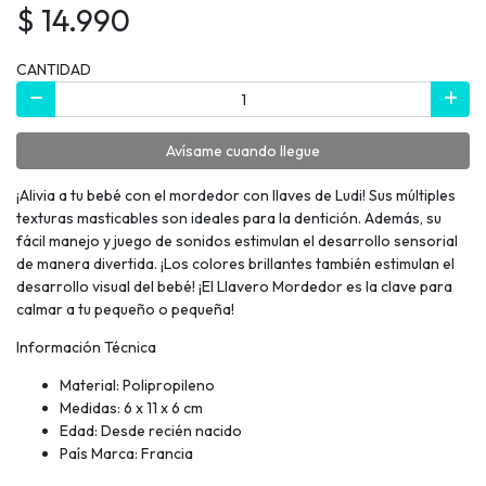
$ 14.990
CANTIDAD
Avísame cuando llegue
¡Alivia a tu bebé con el mordedor con llaves de Ludi! Sus múltiples
texturas masticables son ideales para la dentición. Además, su
fácil manejo y juego de sonidos estimulan el desarrollo sensorial
de manera divertida. ¡Los colores brillantes también estimulan el
desarrollo visual del bebé! ¡El Llavero Mordedor es la clave para
calmar a tu pequeño o pequeña!
Información Técnica
Material: Polipropileno
Medidas: 6 x 11 x 6 cm
Edad: Desde recién nacido
País Marca: Francia