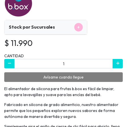
+
Stock por Sucursales
$ 11.990
CANTIDAD
Avísame cuando llegue
El alimentador de silicona para frutas b.box es fácil de limpiar,
apto para lavavajillas y suave para las encías del bebé.
Fabricado en silicona de grado alimenticio, nuestro alimentador
permite que los pequeños exploren nuevos sabores de forma
autónoma de manera divertida y segura.
Simplemente gira el anillo de cierre de clic fácil para abrirlo, llena