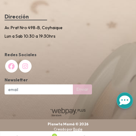
Dirección
Av. Prat Nro 498-B, Coyhaique
Lun a Sab 10:30 a 19:30hrs
Redes Sociales
Newsletter
Enviar
Planeta Mamá © 2026
Creado por
Bsale