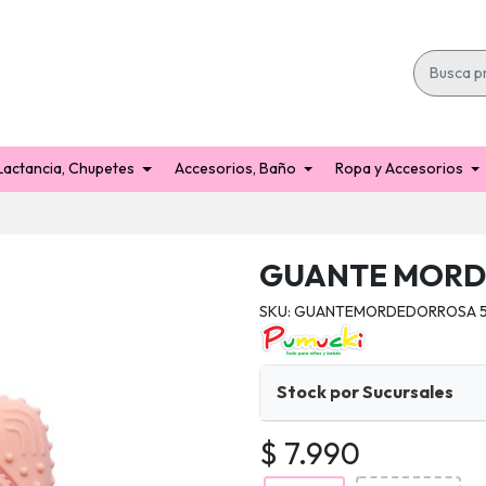
Lactancia, Chupetes
Accesorios, Baño
Ropa y Accesorios
GUANTE MOR
SKU: GUANTEMORDEDORROSA 5
Stock por Sucursales
$ 7.990