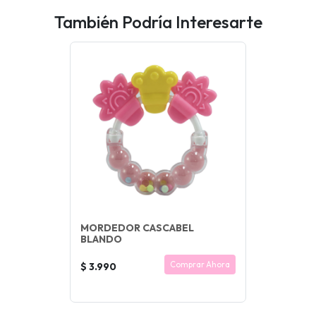
También Podría Interesarte
MORDEDOR CASCABEL
BLANDO
Comprar Ahora
$ 3.990