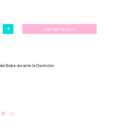
Agregar al carro
 del Bebé durante la Dentición.