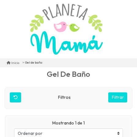
Gel de baño
Inicio
Gel De Baño
Filtros
Filtrar
Mostrando 1 de 1