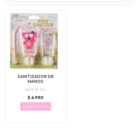
SANITIZADOR DE
MANOS
JACK N' JILL
$ 6.990
Comprar Ahora