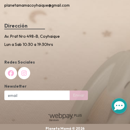
planetamamacoyhaique@gmail.com
Dirección
Av. Prat Nro 498-B, Coyhaique
Lun a Sab 10:30 a 19:30hrs
Redes Sociales
Newsletter
Enviar
Planeta Mamá © 2026