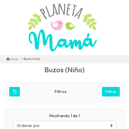
Buzos (niño)
Inicio
Buzos (niño)
Filtros
Filtrar
Mostrando 1 de 1