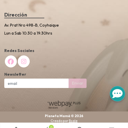
Dirección
Av. Prat Nro 498-B, Coyhaique
Lun a Sab 10:30 a 19:30hrs
Redes Sociales
Newsletter
Enviar
Planeta Mamá © 2026
Creado por
Bsale
0