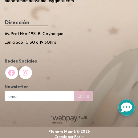
planetamamacoyhaique@gmail.com
Dirección
Av. Prat Nro 498-B, Coyhaique
Lun a Sab 10:30 a 19:30hrs
Redes Sociales
Newsletter
Enviar
Planeta Mamá © 2026
Creado por
Bsale