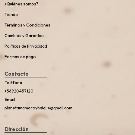
¿Quiénes somos?
Tienda
Términos y Condiciones
Cambios y Garantias
Políticas de Privacidad
Formas de pago
Contacto
Teléfono
+56920457120
Email
planetamamacoyhaique@gmail.com
Dirección