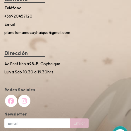
Teléfono
+56920457120
Email
planetamamacoyhaique@gmail.com
Dirección
Av. Prat Nro 498-B, Coyhaique
Lun a Sab 10:30 a 19:30hrs
Redes Sociales
Newsletter
Enviar