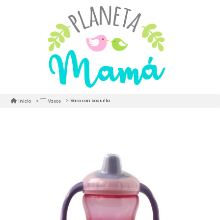
Vaso con boquilla
Inicio
Vasos