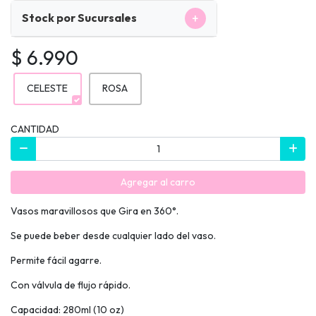
+
Stock por Sucursales
$ 6.990
CELESTE
ROSA
CANTIDAD
Agregar al carro
Vasos maravillosos que Gira en 360°.
Se puede beber desde cualquier lado del vaso.
Permite fácil agarre.
Con válvula de flujo rápido.
Capacidad: 280ml (10 oz)