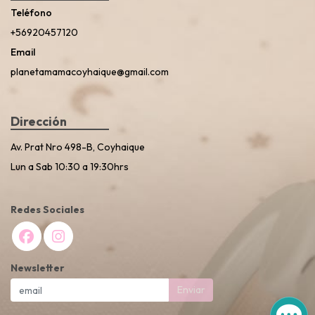
Teléfono
+56920457120
Email
planetamamacoyhaique@gmail.com
Dirección
Av. Prat Nro 498-B, Coyhaique
Lun a Sab 10:30 a 19:30hrs
Redes Sociales
Newsletter
Enviar