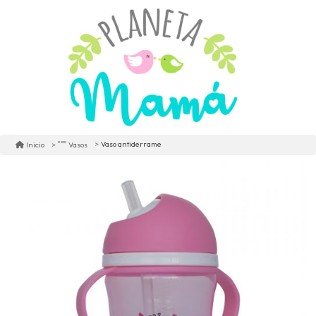
Vaso antiderrame
Inicio
Vasos