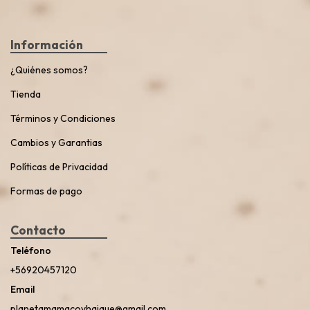
Información
¿Quiénes somos?
Tienda
Términos y Condiciones
Cambios y Garantias
Políticas de Privacidad
Formas de pago
Contacto
Teléfono
+56920457120
Email
planetamamacoyhaique@gmail.com