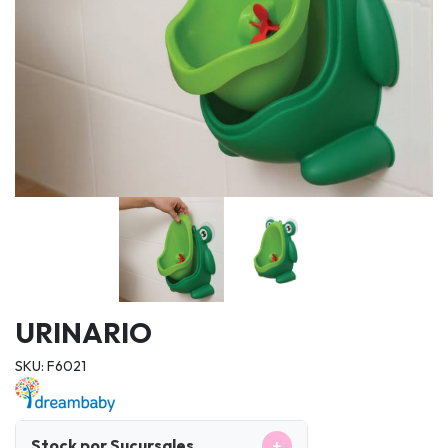
URINARIO
SKU: F6021
+
Stock por Sucursales