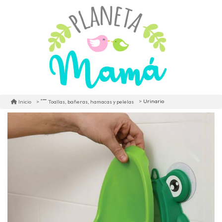
Urinario
Inicio
Toallas, bañeras, hamacas y pelelas