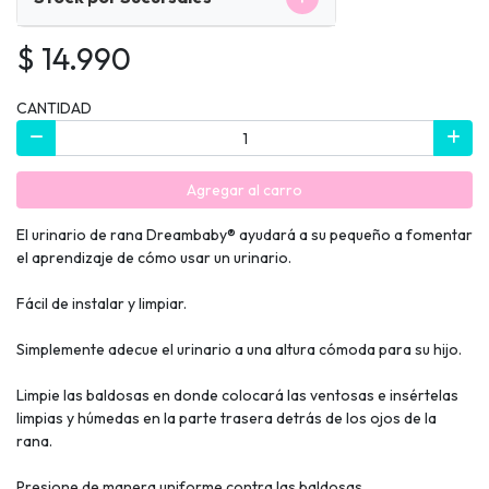
$ 14.990
CANTIDAD
Agregar al carro
El urinario de rana Dreambaby® ayudará a su pequeño a fomentar
el aprendizaje de cómo usar un urinario.
Fácil de instalar y limpiar.
Simplemente adecue el urinario a una altura cómoda para su hijo.
Limpie las baldosas en donde colocará las ventosas e insértelas
limpias y húmedas en la parte trasera detrás de los ojos de la
rana.
Presione de manera uniforme contra las baldosas.