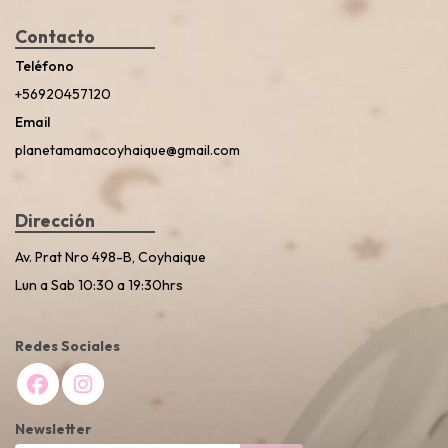
Contacto
Teléfono
+56920457120
Email
planetamamacoyhaique@gmail.com
Dirección
Av. Prat Nro 498-B, Coyhaique
Lun a Sab 10:30 a 19:30hrs
Redes Sociales
Newsletter