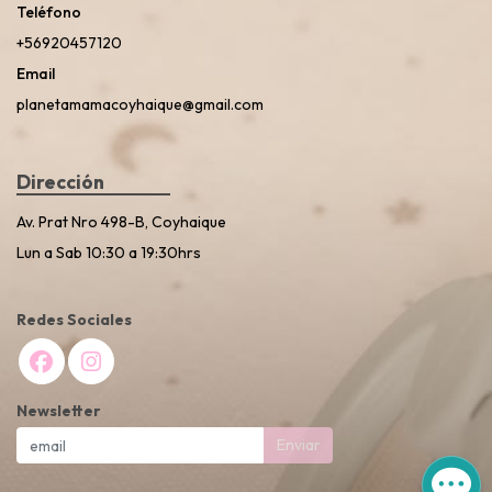
Teléfono
+56920457120
Email
planetamamacoyhaique@gmail.com
Dirección
Av. Prat Nro 498-B, Coyhaique
Lun a Sab 10:30 a 19:30hrs
Redes Sociales
Newsletter
Enviar