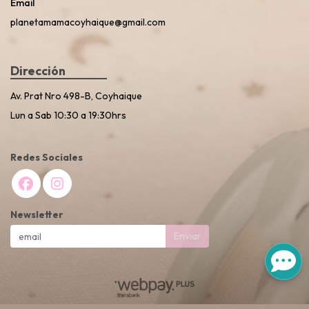
Email
planetamamacoyhaique@gmail.com
Dirección
Av. Prat Nro 498-B, Coyhaique
Lun a Sab 10:30 a 19:30hrs
Redes Sociales
Newsletter
Enviar