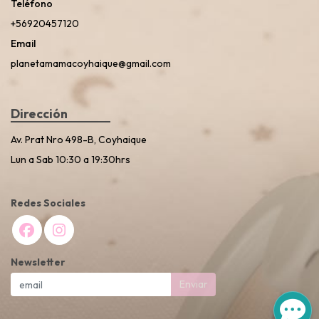
Teléfono
+56920457120
Email
planetamamacoyhaique@gmail.com
Dirección
Av. Prat Nro 498-B, Coyhaique
Lun a Sab 10:30 a 19:30hrs
Redes Sociales
Newsletter
Enviar