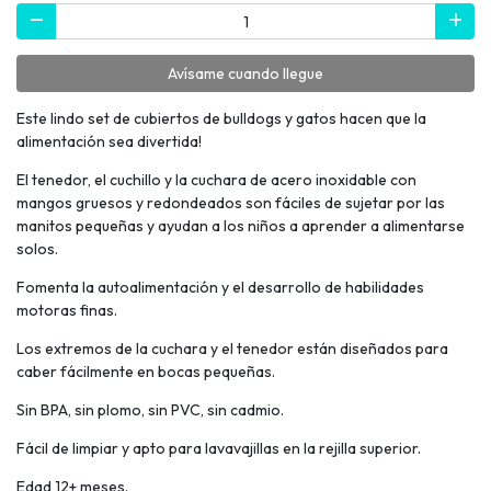
Avísame cuando llegue
Este lindo set de cubiertos de bulldogs y gatos hacen que la
alimentación sea divertida!
El tenedor, el cuchillo y la cuchara de acero inoxidable con
mangos gruesos y redondeados son fáciles de sujetar por las
manitos pequeñas y ayudan a los niños a aprender a alimentarse
solos.
Fomenta la autoalimentación y el desarrollo de habilidades
motoras finas.
Los extremos de la cuchara y el tenedor están diseñados para
caber fácilmente en bocas pequeñas.
Sin BPA, sin plomo, sin PVC, sin cadmio.
Fácil de limpiar y apto para lavavajillas en la rejilla superior.
Edad 12+ meses.