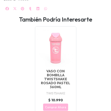
También Podría Interesarte
VASO CON
BOMBILLA
TWISTSHAKE
ROSADO PASTEL
360ML
TWISTSHAKE
$ 10.990
Comprar Ahora