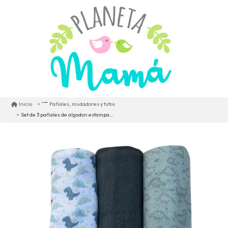
Inicio
Pañales, mudadores y tutos
Set de 3 pañales de algodon estampados