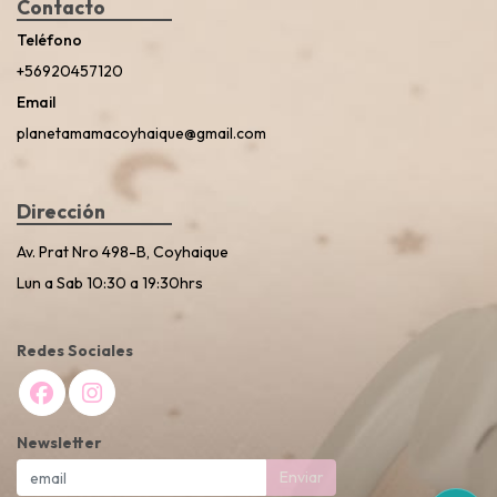
Contacto
Teléfono
+56920457120
Email
planetamamacoyhaique@gmail.com
Dirección
Av. Prat Nro 498-B, Coyhaique
Lun a Sab 10:30 a 19:30hrs
Redes Sociales
Newsletter
Enviar