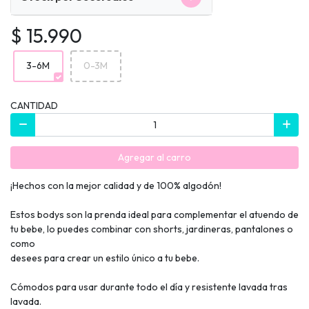
$ 15.990
3-6M
0-3M
CANTIDAD
Agregar al carro
¡Hechos con la mejor calidad y de 100% algodón!
Estos bodys son la prenda ideal para complementar el atuendo de
tu bebe, lo puedes combinar con shorts, jardineras, pantalones o
como
desees para crear un estilo único a tu bebe.
Cómodos para usar durante todo el día y resistente lavada tras
lavada.