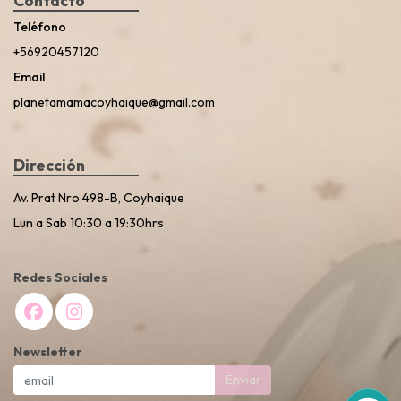
Contacto
Teléfono
+56920457120
Email
planetamamacoyhaique@gmail.com
Dirección
Av. Prat Nro 498-B, Coyhaique
Lun a Sab 10:30 a 19:30hrs
Redes Sociales
Newsletter
Enviar