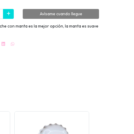
Avísame cuando llegue
uche con manta es la mejor opción, la manta es suave