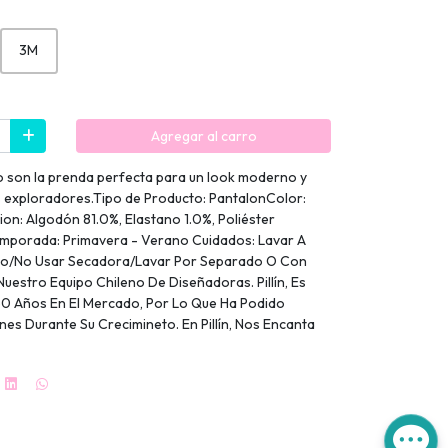
3M
Agregar al carro
o son la prenda perfecta para un look moderno y
 exploradores.Tipo de Producto: PantalonColor:
n: Algodón 81.0%, Elastano 1.0%, Poliéster
orada: Primavera - Verano Cuidados: Lavar A
ro/No Usar Secadora/Lavar Por Separado O Con
uestro Equipo Chileno De Diseñadoras. Pillín, Es
0 Años En El Mercado, Por Lo Que Ha Podido
 Durante Su Crecimineto. En Pillín, Nos Encanta