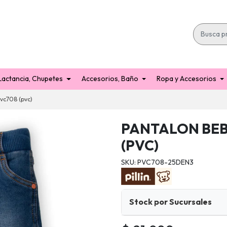
Lactancia, Chupetes
Accesorios, Baño
Ropa y Accesorios
vc708 (pvc)
PANTALON BEB
(PVC)
SKU: PVC708-25DEN3
Stock por Sucursales