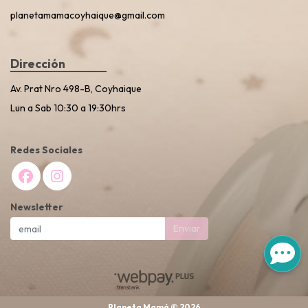
planetamamacoyhaique@gmail.com
Dirección
Av. Prat Nro 498-B, Coyhaique
Lun a Sab 10:30 a 19:30hrs
Redes Sociales
Newsletter
Enviar
Planeta Mamá © 2026