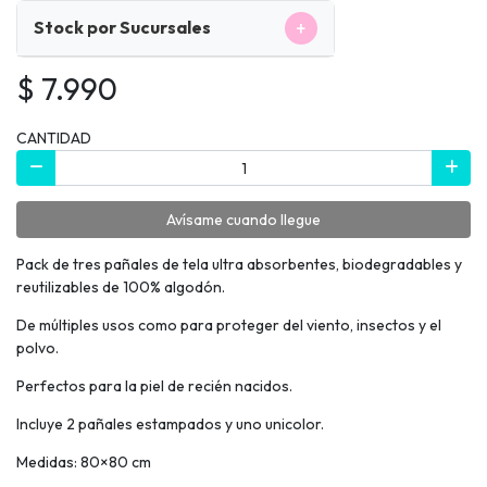
+
Stock por Sucursales
$ 7.990
CANTIDAD
Avísame cuando llegue
Pack de tres pañales de tela ultra absorbentes, biodegradables y
reutilizables de 100% algodón.
De múltiples usos como para proteger del viento, insectos y el
polvo.
Perfectos para la piel de recién nacidos.
Incluye 2 pañales estampados y uno unicolor.
Medidas: 80×80 cm