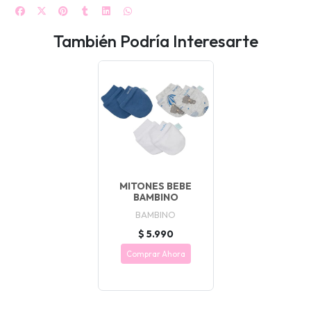
También Podría Interesarte
MITONES BEBE
BAMBINO
BAMBINO
$ 5.990
Comprar Ahora