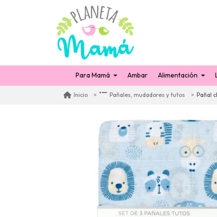
Para Mamá
Ambar
Alimentación
Pañal c
Inicio
Pañales, mudadores y tutos