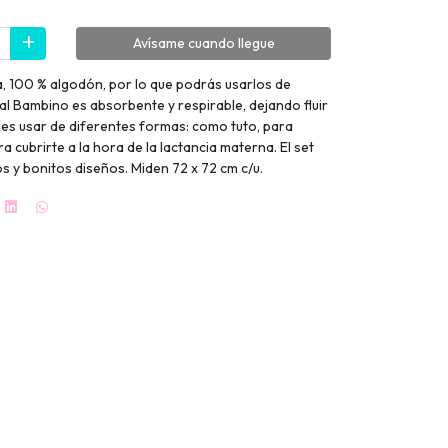
Avísame cuando llegue
a, 100 % algodón, por lo que podrás usarlos de
al Bambino es absorbente y respirable, dejando fluir
uedes usar de diferentes formas: como tuto, para
a cubrirte a la hora de la lactancia materna. El set
s y bonitos diseños. Miden 72 x 72 cm c/u.