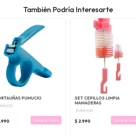
También Podría Interesarte
ORTAUÑAS PUMUCKI
SET CEPILLOS LIMPIA
MAMADERAS
UMUCKI
PUMUCKI
Comprar Ahora
Comprar Aho
1.990
$ 2.990