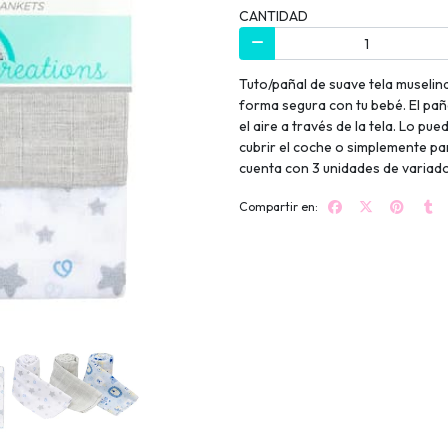
CANTIDAD
Tuto/pañal de suave tela muselin
forma segura con tu bebé. El pañ
el aire a través de la tela. Lo p
cubrir el coche o simplemente par
cuenta con 3 unidades de variado
Compartir en: