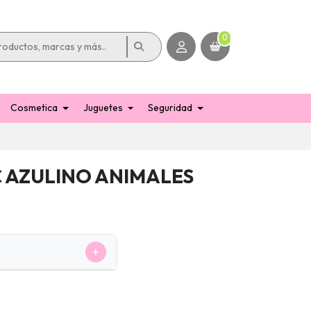
0
Cosmetica
Juguetes
Seguridad
C AZULINO ANIMALES
+