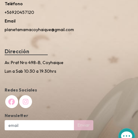
Teléfono
+56920457120
Email
planetamamacoyhaique@gmail.com
Dirección
Av. Prat Nro 498-B, Coyhaique
Lun a Sab 10:30 a 19:30hrs
Redes Sociales
Newsletter
Enviar