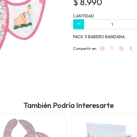
$ 8.990
CANTIDAD
PACK 3 BABERO BANDANA.
Compartir en:
También Podría Interesarte