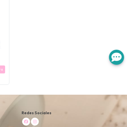
ra
Redes Sociales