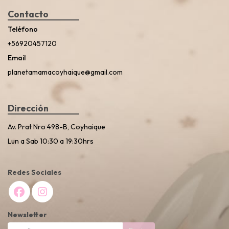
Contacto
Teléfono
+56920457120
Email
planetamamacoyhaique@gmail.com
Dirección
Av. Prat Nro 498-B, Coyhaique
Lun a Sab 10:30 a 19:30hrs
Redes Sociales
Newsletter