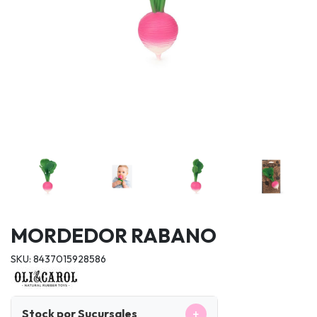
MORDEDOR RABANO
SKU: 8437015928586
+
Stock por Sucursales