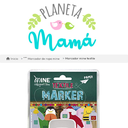
Marcador mine textile
Inicio
Marcador de ropa mine