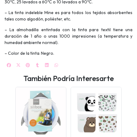
30ºC, 25 lavados a 60ºC o 10 lavados a 90ºC.
– La tinta indeleble Mine es para todos los tejidos absorbentes
tales como algodón, poliéster, etc.
– La almohadilla entintada con la tinta para textil tiene una
duración de 1 año o unas 1000 impresiones (a temperatura y
humedad ambiente normal).
– Color de la tinta: Negro.
También Podría Interesarte