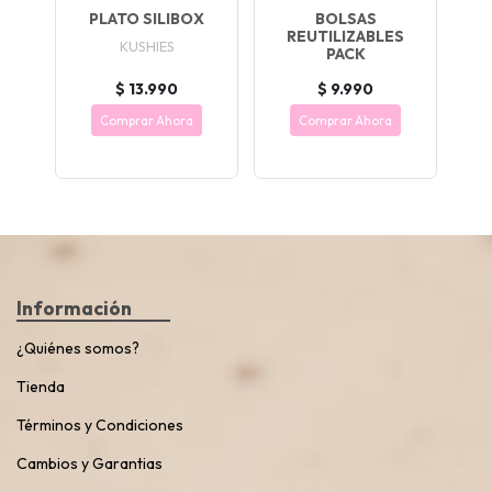
PLATO SILIBOX
BOLSAS
REUTILIZABLES
KUSHIES
PACK
$ 13.990
$ 9.990
Comprar Ahora
Comprar Ahora
Información
¿Quiénes somos?
Tienda
Términos y Condiciones
Cambios y Garantias