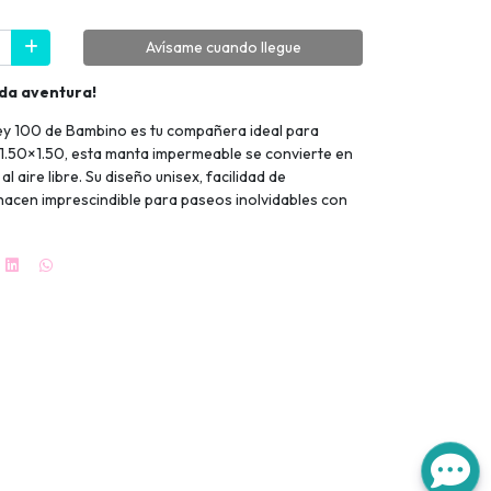
Avísame cuando llegue
da aventura!
ey 100 de Bambino es tu compañera ideal para
 1.50×1.50, esta manta impermeable se convierte en
l aire libre. Su diseño unisex, facilidad de
hacen imprescindible para paseos inolvidables con