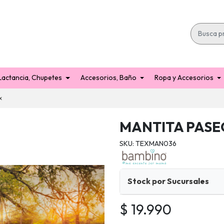
Lactancia, Chupetes
Accesorios, Baño
Ropa y Accesorios
x
MANTITA PASE
SKU: TEXMAN036
Stock por Sucursales
$ 19.990