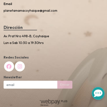
Email
planetamamacoyhaique@gmail.com
Dirección
Av. Prat Nro 498-B, Coyhaique
Lun a Sab 10:30 a 19:30hrs
Redes Sociales
Newsletter
Enviar