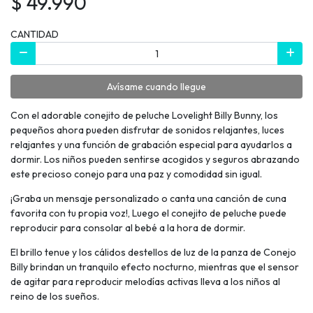
$ 49.990
CANTIDAD
Avísame cuando llegue
Con el adorable conejito de peluche Lovelight Billy Bunny, los
pequeños ahora pueden disfrutar de sonidos relajantes, luces
relajantes y una función de grabación especial para ayudarlos a
dormir. Los niños pueden sentirse acogidos y seguros abrazando
este precioso conejo para una paz y comodidad sin igual.
¡Graba un mensaje personalizado o canta una canción de cuna
favorita con tu propia voz!, Luego el conejito de peluche puede
reproducir para consolar al bebé a la hora de dormir.
El brillo tenue y los cálidos destellos de luz de la panza de Conejo
Billy brindan un tranquilo efecto nocturno, mientras que el sensor
de agitar para reproducir melodías activas lleva a los niños al
reino de los sueños.