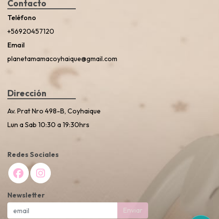
Contacto
Teléfono
+56920457120
Email
planetamamacoyhaique@gmail.com
Dirección
Av. Prat Nro 498-B, Coyhaique
Lun a Sab 10:30 a 19:30hrs
Redes Sociales
Newsletter
Enviar