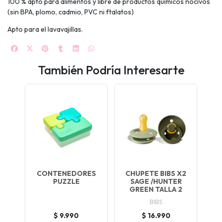
100 % apto para alimentos y libre de productos químicos nocivos
(sin BPA, plomo, cadmio, PVC ni ftalatos)
Apto para el lavavajillas.
También Podría Interesarte
CONTENEDORES
CHUPETE BIBS X2
PUZZLE
SAGE /HUNTER
GREEN TALLA 2
BIBS
$ 9.990
$ 16.990