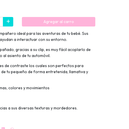
Agregar al carro
ompañero ideal para las aventuras de tu bebé. Sus
 ayudan a interactuar con su entorno.
ñado, gracias a su clip, es muy fácil acoplarlo de
 al asiento de tu automóvil.
nes de contraste los cuales son perfectos para
ón de tu pequeño de forma entretenida, llamativa y
rmas, colores y movimientos
acias a sus diversas texturas y mordedores.