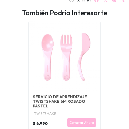
Compartir en:
También Podría Interesarte
SERVICIO DE APRENDIZAJE
TWISTSHAKE 6M ROSADO
PASTEL
TWISTSHAKE
Comprar Ahora
$ 6.990