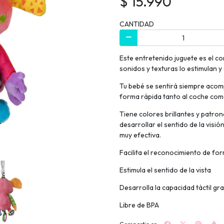
$ 15.990
CANTIDAD
Este entretenido juguete es el c
sonidos y texturas lo estimulan y
Tu bebé se sentirá siempre acompa
forma rápida tanto al coche como
Tiene colores brillantes y patro
desarrollar el sentido de la visi
muy efectiva.
Facilita el reconocimiento de fo
Estimula el sentido de la vista
Desarrolla la capacidad táctil gr
Libre de BPA