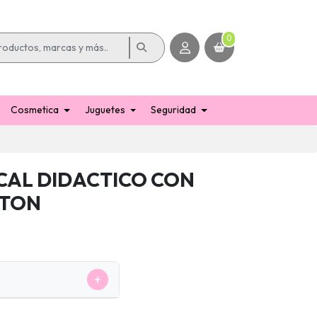
0
Cosmetica
Juguetes
Seguridad
CAL DIDACTICO CON
ATON
+