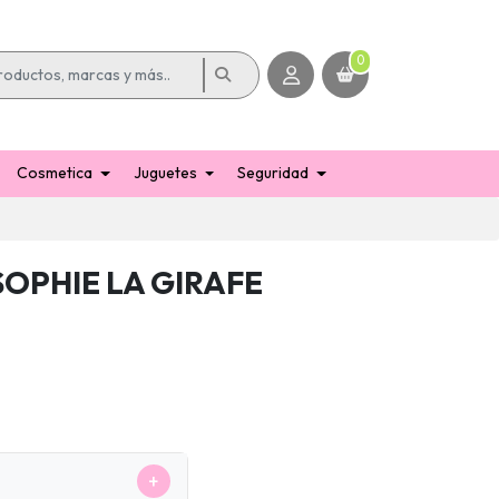
0
Cosmetica
Juguetes
Seguridad
OPHIE LA GIRAFE
+