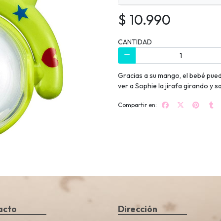
$ 10.990
CANTIDAD
Gracias a su mango, el bebé pued
ver a Sophie la jirafa girando y s
Compartir en:
acto
Dirección