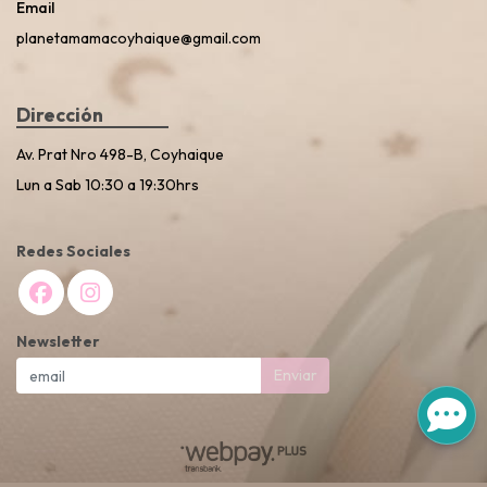
Email
planetamamacoyhaique@gmail.com
Dirección
Av. Prat Nro 498-B, Coyhaique
Lun a Sab 10:30 a 19:30hrs
Redes Sociales
Newsletter
Enviar