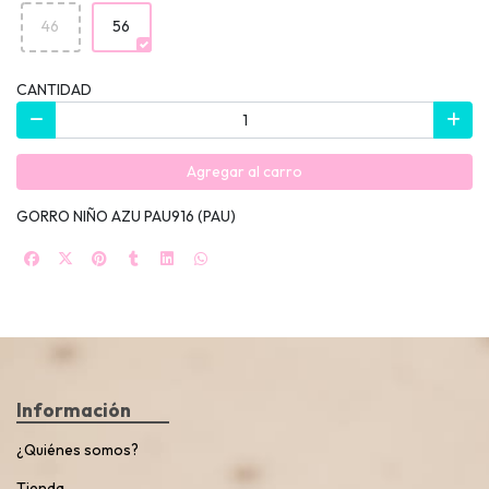
46
56
CANTIDAD
Agregar al carro
GORRO NIÑO AZU PAU916 (PAU)
Información
¿Quiénes somos?
Tienda