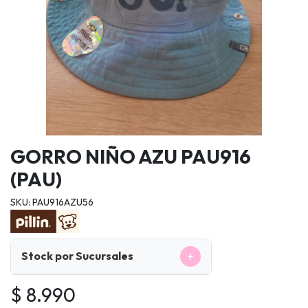
GORRO NIÑO AZU PAU916
(PAU)
SKU: PAU916AZU56
+
Stock por Sucursales
$ 8.990