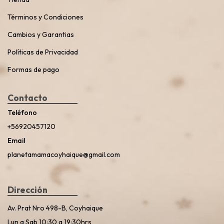
Términos y Condiciones
Cambios y Garantias
Políticas de Privacidad
Formas de pago
Contacto
Teléfono
+56920457120
Email
planetamamacoyhaique@gmail.com
Dirección
Av. Prat Nro 498-B, Coyhaique
Lun a Sab 10:30 a 19:30hrs