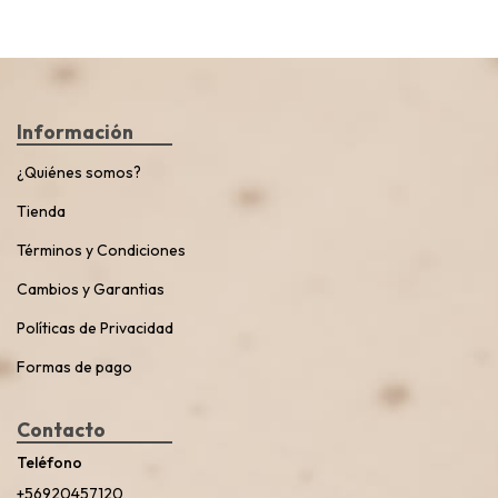
Información
¿Quiénes somos?
Tienda
Términos y Condiciones
Cambios y Garantias
Políticas de Privacidad
Formas de pago
Contacto
Teléfono
+56920457120