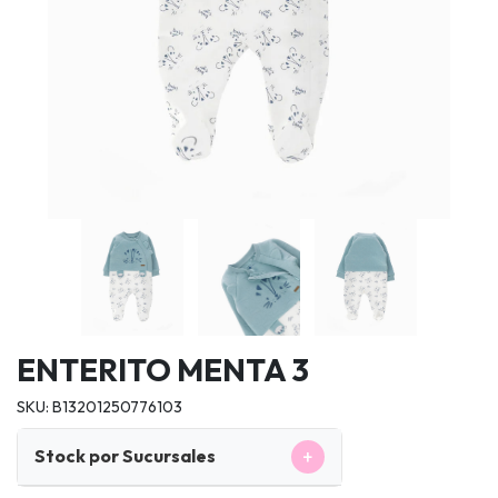
ENTERITO MENTA 3
SKU: B13201250776103
+
Stock por Sucursales