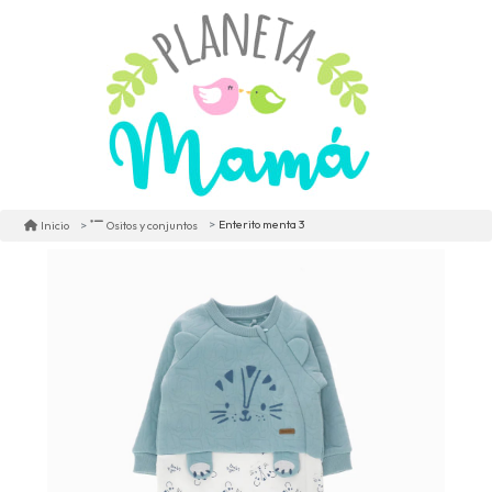
Enterito menta 3
Inicio
Ositos y conjuntos