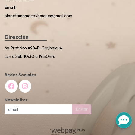
Email
planetamamacoyhaique@gmail.com
Dirección
Av. Prat Nro 498-B, Coyhaique
Lun a Sab 10:30 a 19:30hrs
Redes Sociales
Newsletter
Enviar