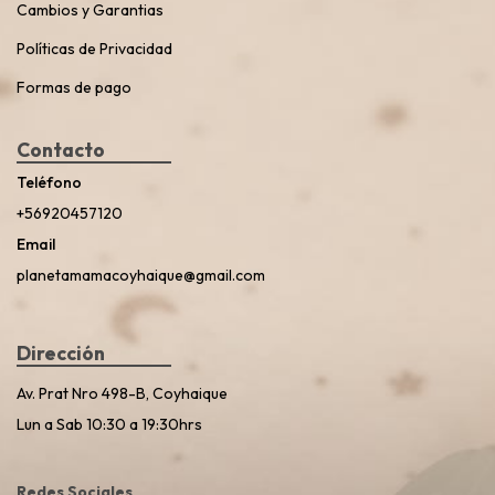
Cambios y Garantias
Políticas de Privacidad
Formas de pago
Contacto
Teléfono
+56920457120
Email
planetamamacoyhaique@gmail.com
Dirección
Av. Prat Nro 498-B, Coyhaique
Lun a Sab 10:30 a 19:30hrs
Redes Sociales