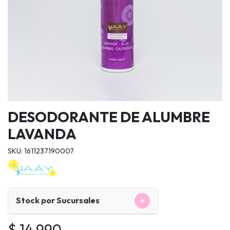
DESODORANTE DE ALUMBRE
LAVANDA
SKU: 1611237190007
+
Stock por Sucursales
$ 14.990