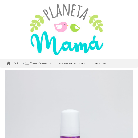
Desodorante de alumbre lavanda
Inicio
Colecciones