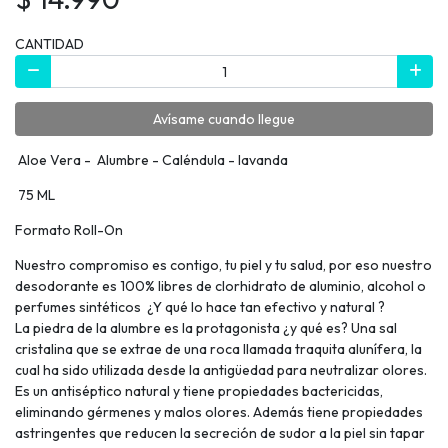
CANTIDAD
Avísame cuando llegue
Aloe Vera - Alumbre - Caléndula - lavanda
75 ML
Formato Roll-On
Nuestro compromiso es contigo, tu piel y tu salud, por eso nuestro
desodorante es 100% libres de clorhidrato de aluminio, alcohol o
perfumes sintéticos ¿Y qué lo hace tan efectivo y natural ?
La piedra de la alumbre es la protagonista ¿y qué es? Una sal
cristalina que se extrae de una roca llamada traquita alunífera, la
cual ha sido utilizada desde la antigüedad para neutralizar olores.
Es un antiséptico natural y tiene propiedades bactericidas,
eliminando gérmenes y malos olores. Además tiene propiedades
astringentes que reducen la secreción de sudor a la piel sin tapar