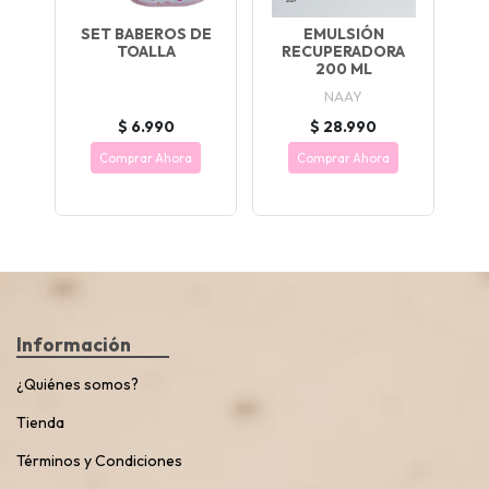
SET BABEROS DE
EMULSIÓN
TOALLA
RECUPERADORA
200 ML
NAAY
$ 6.990
$ 28.990
Comprar Ahora
Comprar Ahora
Información
¿Quiénes somos?
Tienda
Términos y Condiciones