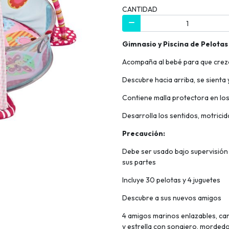
CANTIDAD
Gimnasio y Piscina de Pelotas
Acompaña al bebé para que crezca
Descubre hacia arriba, se sienta 
Contiene malla protectora en lo
Desarrolla los sentidos, motricid
Precaución:
Debe ser usado bajo supervisión d
sus partes
Incluye 30 pelotas y 4 juguetes
Descubre a sus nuevos amigos
4 amigos marinos enlazables, can
y estrella con sonajero, morded