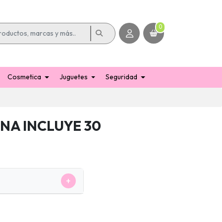
0
Cosmetica
Juguetes
Seguridad
INA INCLUYE 30
+