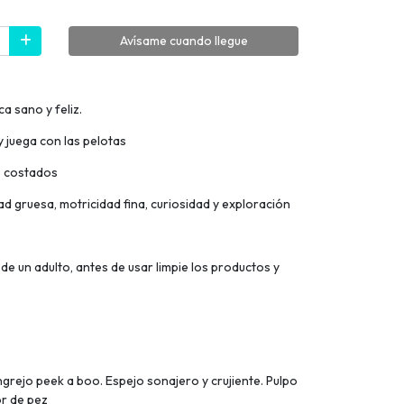
Avísame cuando llegue
 sano y feliz.
y juega con las pelotas
s costados
ad gruesa, motricidad fina, curiosidad y exploración
e un adulto, antes de usar limpie los productos y
grejo peek a boo. Espejo sonajero y crujiente. Pulpo
or de pez