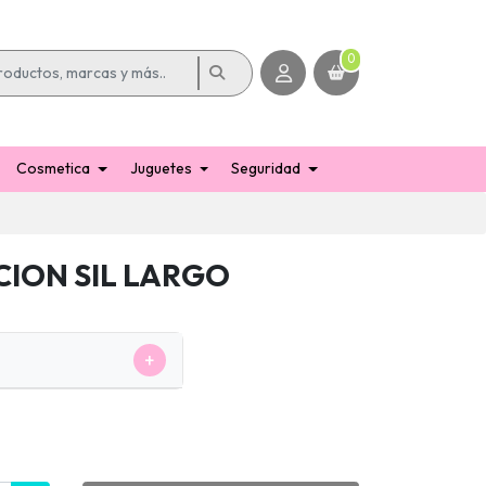
0
Cosmetica
Juguetes
Seguridad
CION SIL LARGO
+