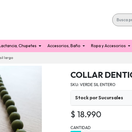
Lactancia, Chupetes
Accesorios, Baño
Ropa y Accesorios
sil largo
COLLAR DENTI
SKU: VERDE SIL ENTERO
Stock por Sucursales
$ 18.990
CANTIDAD