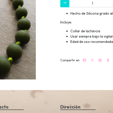
Hecho de Silicona grado al
Incluye:
Collar de lactancia
Usar siempre bajo la vigil
Edad de uso recomendada:
Compartir en:
acto
Dirección