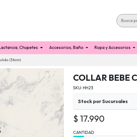
Lactancia, Chupetes
Accesorios, Baño
Ropa y Accesorios
ulido (36cm)
COLLAR BEBE C
SKU: HH23
Stock por Sucursales
$ 17.990
CANTIDAD