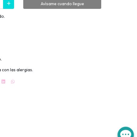
Avísame cuando llegue
do.
.
 con las alergias.