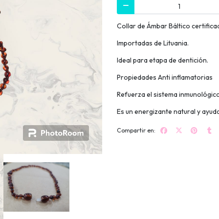
Collar de Ámbar Báltico certifica
Importadas de Lituania.
Ideal para etapa de dentición.
Propiedades Anti inflamatorias
Refuerza el sistema inmunológico
Es un energizante natural y ayuda
Compartir en: