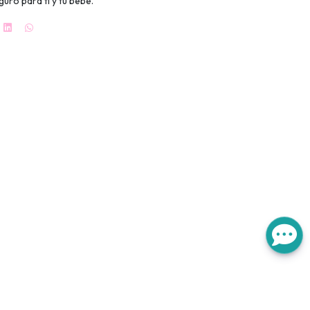
uro para ti y tu bebé.