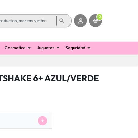
0
Cosmetica
Juguetes
Seguridad
TSHAKE 6+ AZUL/VERDE
+