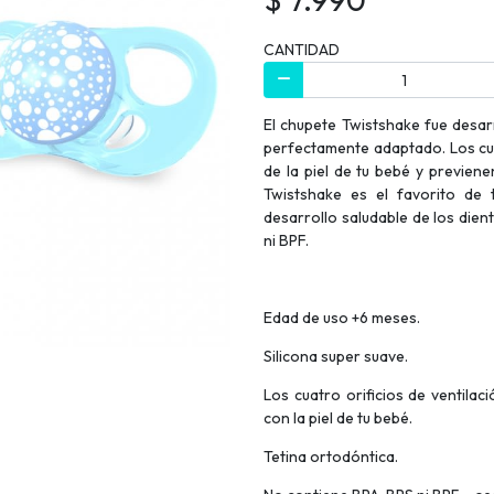
CANTIDAD
El chupete Twistshake fue desarr
perfectamente adaptado. Los cuat
de la piel de tu bebé y previene
Twistshake es el favorito de
desarrollo saludable de los die
ni BPF.
Edad de uso +6 meses.
Silicona super suave.
Los cuatro orificios de ventila
con la piel de tu bebé.
Tetina ortodóntica.