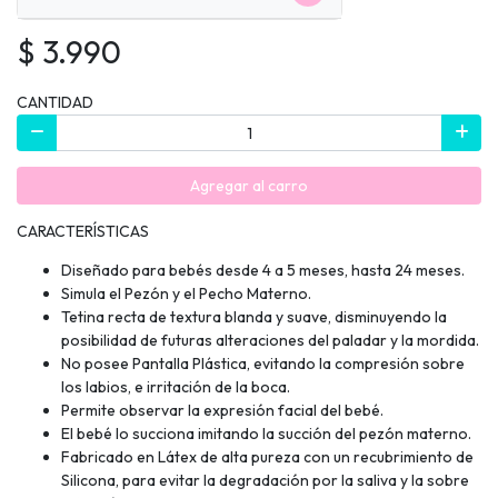
$ 3.990
CANTIDAD
Agregar al carro
CARACTERÍSTICAS
Diseñado para bebés desde 4 a 5 meses, hasta 24 meses.
Simula el Pezón y el Pecho Materno.
Tetina recta de textura blanda y suave, disminuyendo la
posibilidad de futuras alteraciones del paladar y la mordida.
No posee Pantalla Plástica, evitando la compresión sobre
los labios, e irritación de la boca.
Permite observar la expresión facial del bebé.
El bebé lo succiona imitando la succión del pezón materno.
Fabricado en Látex de alta pureza con un recubrimiento de
Silicona, para evitar la degradación por la saliva y la sobre