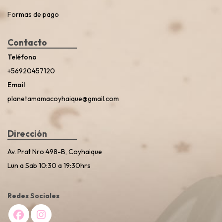
Formas de pago
Contacto
Teléfono
+56920457120
Email
planetamamacoyhaique@gmail.com
Dirección
Av. Prat Nro 498-B, Coyhaique
Lun a Sab 10:30 a 19:30hrs
Redes Sociales