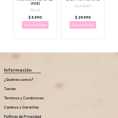
(PAB)
OLA BABY
PILLIN
$ 5.990
$ 29.990
Comprar Ahora
Comprar Ahora
Información
¿Quiénes somos?
Tienda
Términos y Condiciones
Cambios y Garantias
Políticas de Privacidad