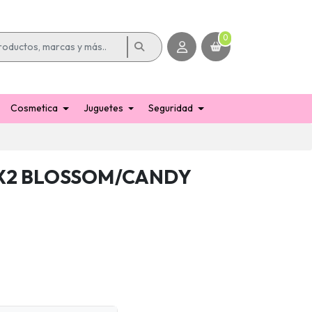
0
Cosmetica
Juguetes
Seguridad
 X2 BLOSSOM/CANDY