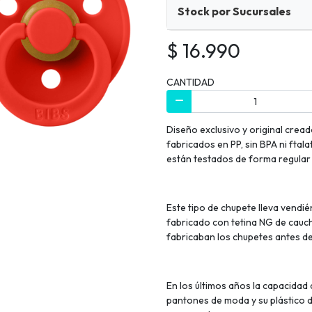
Stock por Sucursales
$ 16.990
CANTIDAD
Diseño exclusivo y original crea
fabricados en PP, sin BPA ni fta
están testados de forma regula
Este tipo de chupete lleva vend
fabricado con tetina NG de cauch
fabricaban los chupetes antes d
En los últimos años la capacidad 
pantones de moda y su plástico 