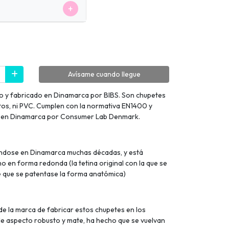
+
Avísame cuando llegue
do y fabricado en Dinamarca por BIBS. Son chupetes
latos, ni PVC. Cumplen con la normativa EN1400 y
r en Dinamarca por Consumer Lab Denmark.
iéndose en Dinamarca muchas décadas, y está
o en forma redonda (la tetina original con la que se
e que se patentase la forma anatómica)
de la marca de fabricar estos chupetes en los
de aspecto robusto y mate, ha hecho que se vuelvan