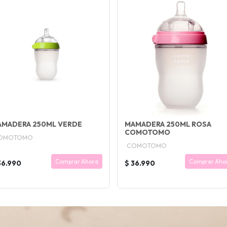
MADERA 250ML VERDE
MAMADERA 250ML ROSA
COMOTOMO
OMOTOMO
COMOTOMO
Comprar Ahora
Comprar Aho
36.990
$ 36.990