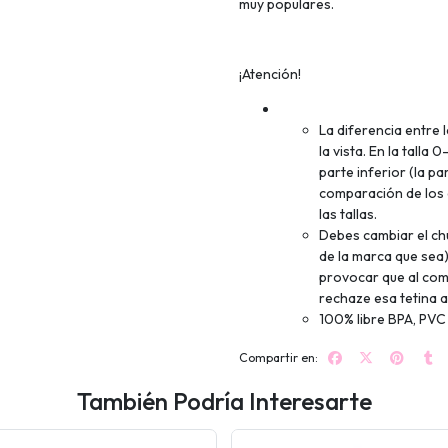
muy populares.
¡Atención!
La diferencia entre l
la vista. En la tall
parte inferior (la pa
comparación de los d
las tallas.
Debes cambiar el chu
de la marca que sea)
provocar que al comp
rechaze esa tetina 
100% libre BPA, PVC 
Compartir en:
También Podría Interesarte