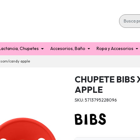
Lactancia, Chupetes
Accesorios, Baño
Ropa y Accesorios
ssom/candy apple
CHUPETE BIBS
APPLE
SKU: 5713795228096