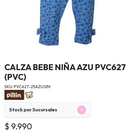
CALZA BEBE NIÑA AZU PVC627
(PVC)
SKU: PVC627-25AZU12M
+
Stock por Sucursales
$ 9.990