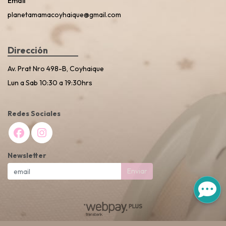
Email
planetamamacoyhaique@gmail.com
Dirección
Av. Prat Nro 498-B, Coyhaique
Lun a Sab 10:30 a 19:30hrs
Redes Sociales
Newsletter
Enviar