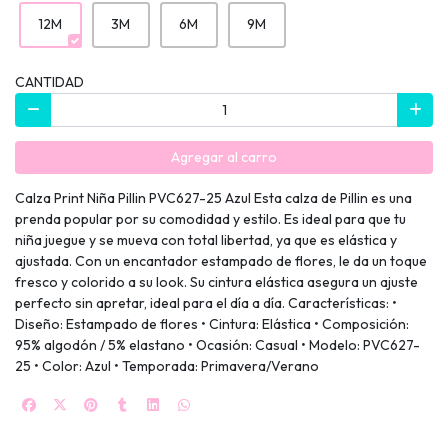
12M
3M
6M
9M
CANTIDAD
Agregar al carro
Calza Print Niña Pillin PVC627-25 Azul Esta calza de Pillin es una
prenda popular por su comodidad y estilo. Es ideal para que tu
niña juegue y se mueva con total libertad, ya que es elástica y
ajustada. Con un encantador estampado de flores, le da un toque
fresco y colorido a su look. Su cintura elástica asegura un ajuste
perfecto sin apretar, ideal para el día a día. Características: •
Diseño: Estampado de flores • Cintura: Elástica • Composición:
95% algodón / 5% elastano • Ocasión: Casual • Modelo: PVC627-
25 • Color: Azul • Temporada: Primavera/Verano